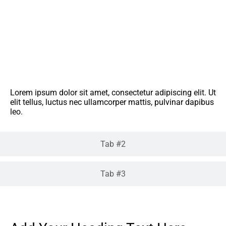
Tab #1
Lorem ipsum dolor sit amet, consectetur adipiscing elit. Ut
elit tellus, luctus nec ullamcorper mattis, pulvinar dapibus
leo.
Tab #2
Tab #3