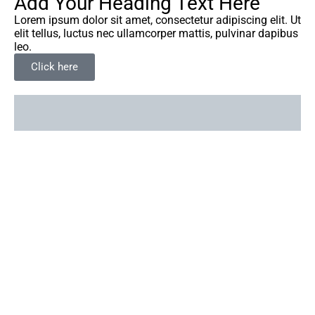
Add Your Heading Text Here
Lorem ipsum dolor sit amet, consectetur adipiscing elit. Ut
elit tellus, luctus nec ullamcorper mattis, pulvinar dapibus
leo.
Click here